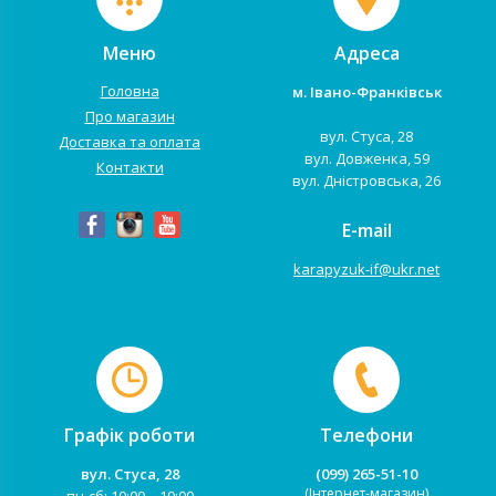
Меню
Адреса
Головна
м. Івано-Франківськ
Про магазин
вул. Стуса, 28
Доставка та оплата
вул. Довженка, 59
Контакти
вул. Дністровська, 26
E-mail
karapyzuk-if@ukr.net
Графік роботи
Телефони
вул. Стуса, 28
(099) 265-51-10
(Інтернет-магазин)