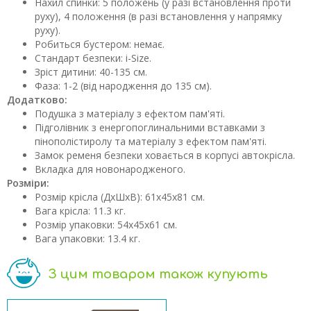
Нахил спинки: 5 положень (у разі встановлення проти
руху), 4 положення (в разі встановлення у напрямку
руху).
Робиться бустером: немає.
Стандарт безпеки: i-Size.
Зріст дитини: 40-135 см.
Фаза: 1-2 (від народження до 135 см).
Додатково:
Подушка з матеріалу з ефектом пам'яті.
Підголівник з енергопоглинальними вставками з
пінополістиролу та матеріалу з ефектом пам'яті.
Замок ременя безпеки ховається в корпусі автокрісла.
Вкладка для новонародженого.
Розміри:
Розмір крісла (ДхШхВ): 61х45х81 см.
Вага крісла: 11.3 кг.
Розмір упаковки: 54х45х61 см.
Вага упаковки: 13.4 кг.
З цим товаром також купують