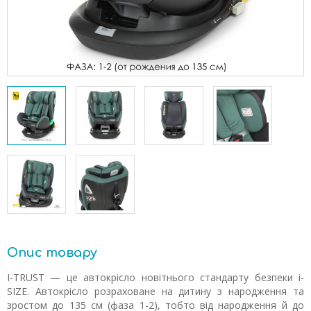
Опис товару
I-TRUST — це автокрісло новітнього стандарту безпеки i-
SIZE. Автокрісло розраховане на дитину з народження та
зростом до 135 см (фаза 1-2), тобто від народження й до