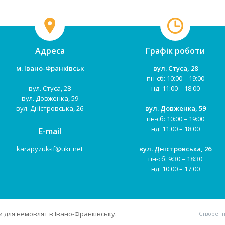
новонародженим, ...
Адреса
Графік роботи
м. Івано-Франківськ
вул. Стуса, 28
пн-сб: 10:00 – 19:00
вул. Стуса, 28
нд: 11:00 – 18:00
вул. Довженка, 59
вул. Дністровська, 26
вул. Довженка, 59
пн-сб: 10:00 – 19:00
нд: 11:00 – 18:00
E-mail
karapyzuk-if@ukr.net
вул. Дністровська, 26
пн-сб: 9:30 – 18:30
нд: 10:00 – 17:00
 для немовлят в Івано-Франківську.
Створенн