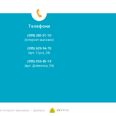
Телефони
(099) 265-51-10
(Інтернет-магазин)
(095) 629-94-70
(вул. Стуса, 28)
(095) 556-85-19
(вул. Довженка, 59)
я інтернет-магазину — Девтрікс