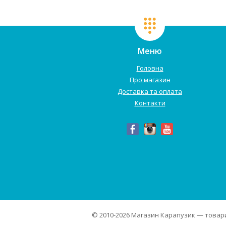
Меню
Головна
Про магазин
Доставка та оплата
Контакти
© 2010-2026
Магазин Карапузик
— товари