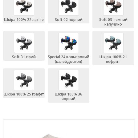
Шкіра 100% 22 латте
Soft 02 чорний
Soft 03 темний
капучино
Soft 31 сірий
Special 24 кольоровий
Шкіра 100% 21
(калейдоскоп)
нефрит
Шкіра 100% 25 графіт
Шкіра 100% 36
чорний