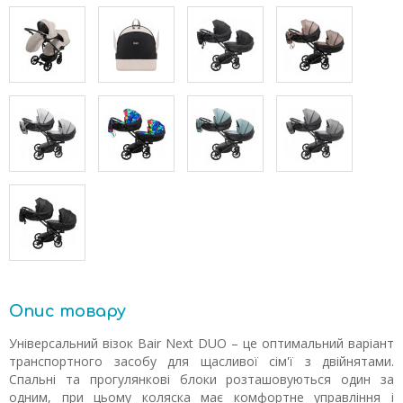
Опис товару
Універсальний візок Bair Next DUO – це оптимальний варіант
транспортного засобу для щасливої ​​сім'ї з двійнятами.
Спальні та прогулянкові блоки розташовуються один за
одним, при цьому коляска має комфортне управління і