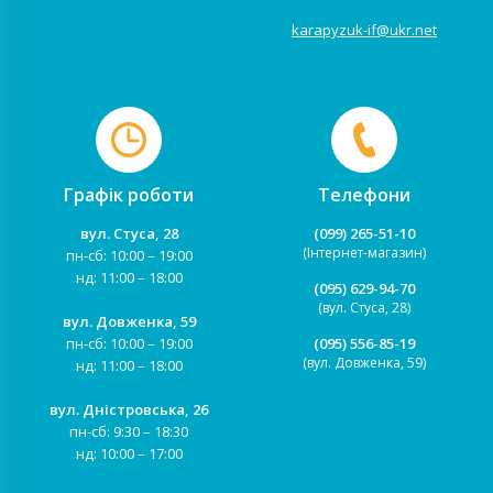
karapyzuk-if@ukr.net
Графік роботи
Телефони
вул. Стуса, 28
(099) 265-51-10
(Інтернет-магазин)
пн-сб: 10:00 – 19:00
нд: 11:00 – 18:00
(095) 629-94-70
(вул. Стуса, 28)
вул. Довженка, 59
пн-сб: 10:00 – 19:00
(095) 556-85-19
(вул. Довженка, 59)
нд: 11:00 – 18:00
вул. Дністровська, 26
пн-сб: 9:30 – 18:30
нд: 10:00 – 17:00