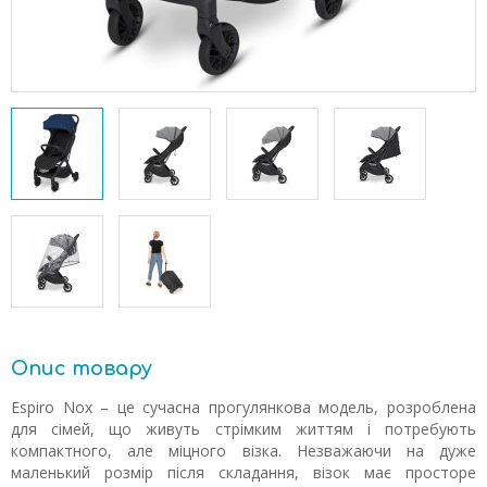
Опис товару
Espiro Nox – це сучасна прогулянкова модель, розроблена
для сімей, що живуть стрімким життям і потребують
компактного, але міцного візка. Незважаючи на дуже
маленький розмір після складання, візок має просторе